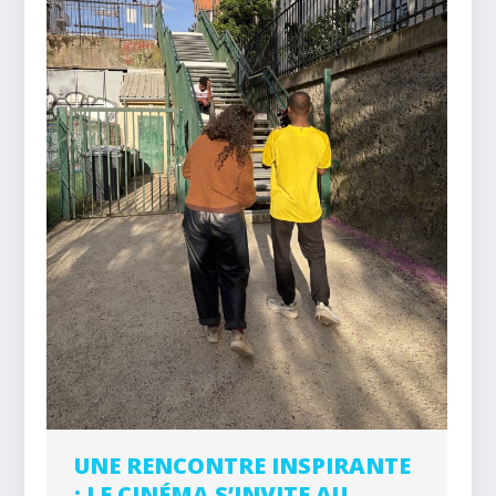
UNE RENCONTRE INSPIRANTE
: LE CINÉMA S’INVITE AU